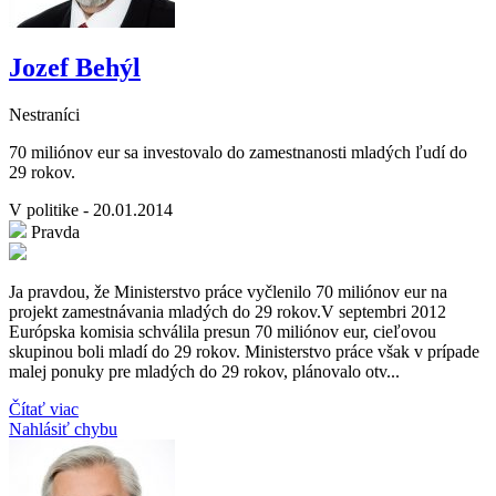
Jozef Behýl
Nestraníci
70 miliónov eur sa investovalo do zamestnanosti mladých ľudí do
29 rokov.
V politike - 20.01.2014
Pravda
Ja pravdou, že Ministerstvo práce vyčlenilo 70 miliónov eur na
projekt zamestnávania mladých do 29 rokov.V septembri 2012
Európska komisia schválila presun 70 miliónov eur, cieľovou
skupinou boli mladí do 29 rokov. Ministerstvo práce však v prípade
malej ponuky pre mladých do 29 rokov, plánovalo otv...
Čítať viac
Nahlásiť chybu