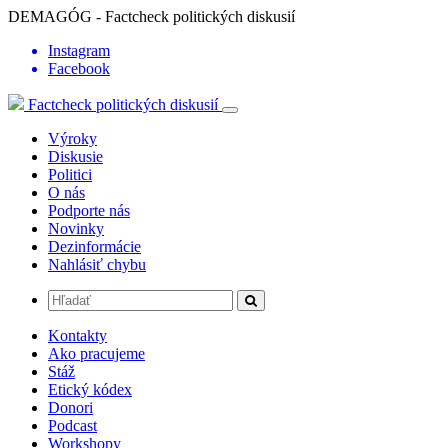
DEMAGÓG - Factcheck politických diskusií
Instagram
Facebook
Factcheck politických diskusií
Výroky
Diskusie
Politici
O nás
Podporte nás
Novinky
Dezinformácie
Nahlásiť chybu
Kontakty
Ako pracujeme
Stáž
Etický kódex
Donori
Podcast
Workshopy