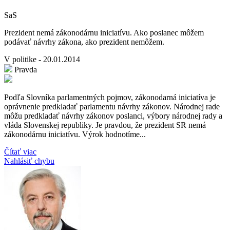
SaS
Prezident nemá zákonodárnu iniciatívu. Ako poslanec môžem
podávať návrhy zákona, ako prezident nemôžem.
V politike - 20.01.2014
Pravda
Podľa Slovníka parlamentných pojmov, zákonodarná iniciatíva je
oprávnenie predkladať parlamentu návrhy zákonov. Národnej rade
môžu predkladať návrhy zákonov poslanci, výbory národnej rady a
vláda Slovenskej republiky. Je pravdou, že prezident SR nemá
zákonodárnu iniciatívu. Výrok hodnotíme...
Čítať viac
Nahlásiť chybu