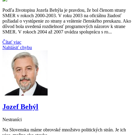
Podľa životopisu Jozefa Behýla je pravdou, že bol členom strany
SMER v rokoch 2000-2003. V roku 2003 na oficiálnu žiadosť
požiadal o vystúpenie zo strany a vrátenie členského preukazu. Ako
dôvod bola uvedená rozdielnosť programových názorov k strane
SMER. V rokoch 2004 až 2007 uvádza spoluprácu s ro...
Čítať viac
Nahlásiť chybu
Jozef Behýl
Nestraníci
Na Slovensku máme obrovské množstvo politických strán. Je ich