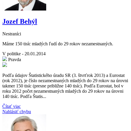
Jozef Behýl
Nestraníci
Máme 150 tisíc mladých ľudí do 29 rokov nezamestnaných.
V politike - 20.01.2014
Pravda
Podľa údajov Štatistického úradu SR (3. štvrťrok 2013) a Eurostat
(rok 2012), je číslo nezamestnaných mladých do 29 rokov na úrovni
takmer 150 tisíc (presne približne 140 tisíc). Podľa Eurostat, bol v
roku 2012 počet nezamestnaných mladých do 29 rokov na úrovni
140 tisíc. Podľa Štatis...
Čítať viac
Nahlásiť chybu