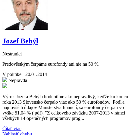
Jozef Behýl
Nestraníci
Predovšetkým čerpáme eurofondy ani nie na 50 %.
V politike - 20.01.2014
Nepravda
Výrok Jozefa Behýla hodnotíme ako nepravdivý, keďže ku koncu
roka 2013 Slovensko čerpalo viac ako 50 % eurofondov. Podľa
najnovších údajov Ministerstva financií, sa eurofondy čerpali vo
výške 51,04 % (.pdf). "Z celkového záväzku 2007-2013 v rámci
všetkých 14 operačných programov prog...
Čítať viac
Nahlásiť chybu