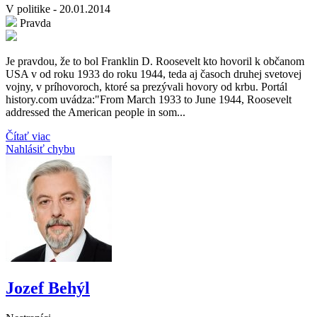
V politike - 20.01.2014
Pravda
Je pravdou, že to bol Franklin D. Roosevelt kto hovoril k občanom
USA v od roku 1933 do roku 1944, teda aj časoch druhej svetovej
vojny, v príhovoroch, ktoré sa prezývali hovory od krbu. Portál
history.com uvádza:"From March 1933 to June 1944, Roosevelt
addressed the American people in som...
Čítať viac
Nahlásiť chybu
Jozef Behýl