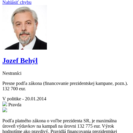
Nahlásiť chybu
Jozef Behýl
Nestraníci
Presne podľa zákona (financovanie prezidentskej kampane, pozn.).
132 700 eur.
V politike - 20.01.2014
Pravda
Podľa platného zákona o voľbe prezidenta SR, je maximálna
úroveň výdavkov na kampaň na úrovni 132 775 eur. Výrok
hodnotíme ako pravdivý. Pravidlá financovania prezidentskej