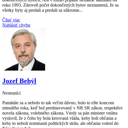
roku 1993. Zároveň počet dokončených bytov neznamená, že sa
všetky byty aj predali a predali sa súkromn...
Čítať viac
Nahlásiť chybu
Jozef Behýl
Nestraníci
Pamätáte sa a nebolo to tak veľmi dávno, bolo to ešte koncom
minulého roka, keď bol predstavovaný v NR SR zákon, respektíve
novela zákona, volebného zákona. Vtedy sa pán minister vnútra
vyslovil, že z čoho by bola kreovaná vláda, keby boli občania a
keby to neboli nominanti politických strán, ale občania volení do