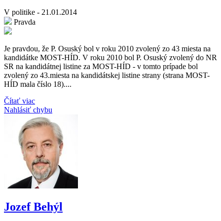
V politike - 21.01.2014
Pravda
Je pravdou, že P. Osuský bol v roku 2010 zvolený zo 43 miesta na
kandidátke MOST-HÍD. V roku 2010 bol P. Osuský zvolený do NR
SR na kandidátnej listine za MOST-HÍD - v tomto prípade bol
zvolený zo 43.miesta na kandidátskej listine strany (strana MOST-
HÍD mala číslo 18)....
Čítať viac
Nahlásiť chybu
Jozef Behýl