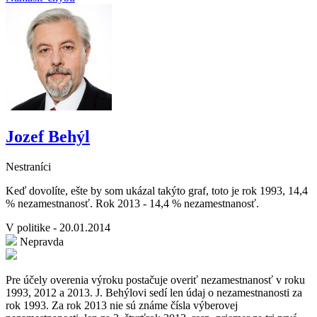
Jozef Behýl
Nestraníci
Keď dovolíte, ešte by som ukázal takýto graf, toto je rok 1993, 14,4
% nezamestnanosť. Rok 2013 - 14,4 % nezamestnanosť.
V politike - 20.01.2014
Nepravda
Pre účely overenia výroku postačuje overiť nezamestnanosť v roku
1993, 2012 a 2013. J. Behýlovi sedí len údaj o nezamestnanosti za
rok 1993. Za rok 2013 nie sú známe čísla výberovej