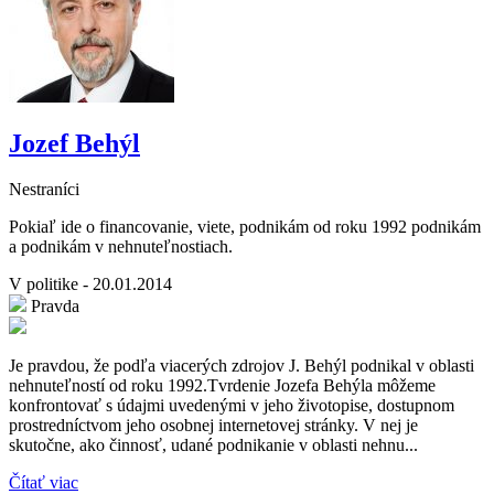
Jozef Behýl
Nestraníci
Pokiaľ ide o financovanie, viete, podnikám od roku 1992 podnikám
a podnikám v nehnuteľnostiach.
V politike - 20.01.2014
Pravda
Je pravdou, že podľa viacerých zdrojov J. Behýl podnikal v oblasti
nehnuteľností od roku 1992.Tvrdenie Jozefa Behýla môžeme
konfrontovať s údajmi uvedenými v jeho životopise, dostupnom
prostredníctvom jeho osobnej internetovej stránky. V nej je
skutočne, ako činnosť, udané podnikanie v oblasti nehnu...
Čítať viac