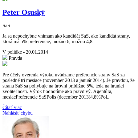
Peter Osuský
SaS
Ja sa nepochybne vnímam ako kandidát SaS, ako kandidát strany,
ktorá má 5% preferencie, možno 6, možno 4,8.
V politike - 20.01.2014
Pravda
Pre účely overenia výroku uvádzame preferencie strany SaS za
posledné tri mesiace (november 2013 a január 2014). Je pravdou, že
strana SaS sa pohybuje na úrovni približne 5%, teda na hranici
zvoliteľnosti. Výrok hodnotíme ako pravdivý. Agentúra,
mesiacPreferencie SaSPolis (december 2013)4,8%Pol...
Čítať viac
Nahlásiť chybu