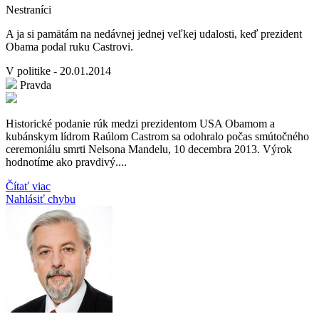
Nestraníci
A ja si pamätám na nedávnej jednej veľkej udalosti, keď prezident
Obama podal ruku Castrovi.
V politike - 20.01.2014
Pravda
Historické podanie rúk medzi prezidentom USA Obamom a
kubánskym lídrom Raúlom Castrom sa odohralo počas smútočného
ceremoniálu smrti Nelsona Mandelu, 10 decembra 2013. Výrok
hodnotíme ako pravdivý....
Čítať viac
Nahlásiť chybu