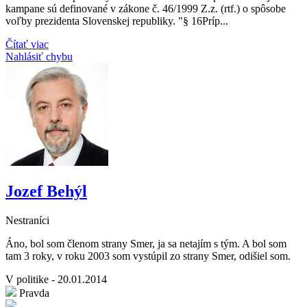
kampane sú definované v zákone č. 46/1999 Z.z. (rtf.) o spôsobe
voľby prezidenta Slovenskej republiky. "§ 16Príp...
Čítať viac
Nahlásiť chybu
Jozef Behýl
Nestraníci
Áno, bol som členom strany Smer, ja sa netajím s tým. A bol som
tam 3 roky, v roku 2003 som vystúpil zo strany Smer, odišiel som.
V politike - 20.01.2014
Pravda