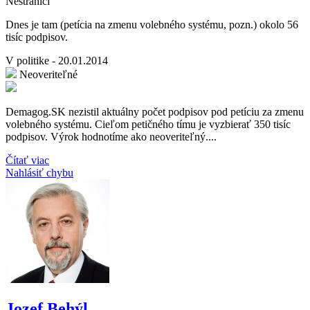
Nestraníci
Dnes je tam (petícia na zmenu volebného systému, pozn.) okolo 56
tisíc podpisov.
V politike - 20.01.2014
Neoveriteľné
Demagog.SK nezistil aktuálny počet podpisov pod petíciu za zmenu
volebného systému. Cieľom petičného tímu je vyzbierať 350 tisíc
podpisov. Výrok hodnotíme ako neoveriteľný....
Čítať viac
Nahlásiť chybu
Jozef Behýl