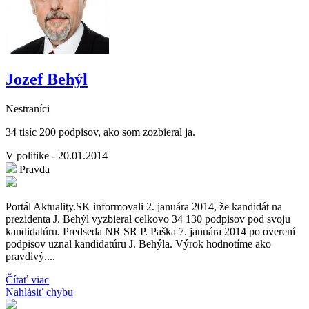
Jozef Behýl
Nestraníci
34 tisíc 200 podpisov, ako som zozbieral ja.
V politike - 20.01.2014
Pravda
Portál Aktuality.SK informovali 2. januára 2014, že kandidát na
prezidenta J. Behýl vyzbieral celkovo 34 130 podpisov pod svoju
kandidatúru. Predseda NR SR P. Paška 7. januára 2014 po overení
podpisov uznal kandidatúru J. Behýla. Výrok hodnotíme ako
pravdivý....
Čítať viac
Nahlásiť chybu