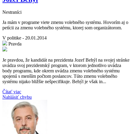
Nestraníci
Ja mám v programe viete zmenu volebného systému. Hovorím aj o
petícii za zmenu volebného systému, ktorej som organizátorom.
V politike - 20.01.2014
Pravda
Je pravdou, že kandidát na prezidenta Jozef Behýl na svojej stránke
uvádza svoj prezidentský program, v ktorom jednotlivo uvádza
body programu, kde okrem uvádza zmenu volebného systému
spojenú s menším počtom poslancov. Túto zmenu volebného
systému nijako bližšie nešpecifikuje. Behýl je však in...
Čítať viac
Nahlásiť chybu