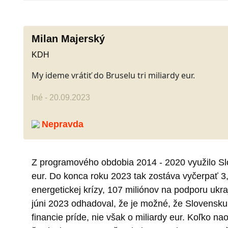
Milan Majerský
KDH
My ideme vrátiť do Bruselu tri miliardy eur.
Iné - 20.09.2023
Nepravda
Z programového obdobia 2014 - 2020 využilo Slo
eur. Do konca roku 2023 tak zostáva vyčerpať 3,3
energetickej krízy, 107 miliónov na podporu ukr
júni 2023 odhadoval, že je možné, že Slovensku
financie príde, nie však o miliardy eur. Koľko 