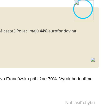
á cesta.) Poliaci majú 44% eurofondov na
 vo Francúzsku približne 70%. Výrok hodnotíme
Nahlásiť chybu