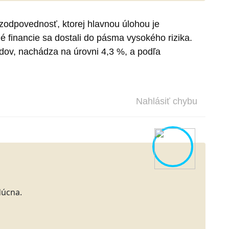
 zodpovednosť, ktorej hlavnou úlohou je
 financie sa dostali do pásma vysokého rizika.
adov, nachádza na úrovni 4,3 %, a podľa
Nahlásiť chybu
dúcna.