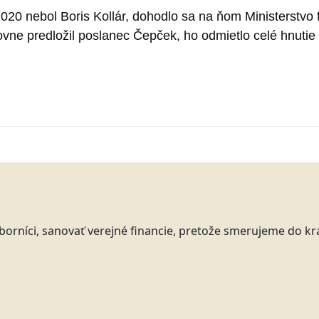
2020 nebol Boris Kollár, dohodlo sa na ňom Ministerstvo
vne predložil poslanec Čepček, ho odmietlo celé hnuti
odborníci, sanovať verejné financie, pretože smerujeme do 