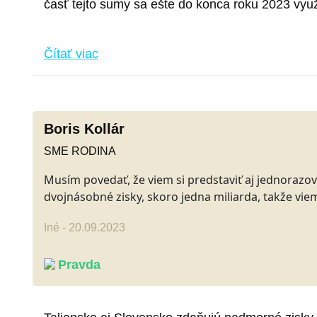
časť tejto sumy sa ešte do konca roku 2023 využ
Čítať viac
Boris Kollár
SME RODINA
Musím povedať, že viem si predstaviť aj jednorazové
dvojnásobné zisky, skoro jedna miliarda, takže viem
Iné - 20.09.2023
Pravda