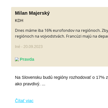
Milan Majerský
KDH
Dnes máme iba 16% eurofondov na regiónoch. Zbytok
regiónoch na vojvodstvách. Francúzi majú na dep
Iné - 20.09.2023
Pravda
Na Slovensku budú regióny rozhodovať o 17% z 
ako pravdivý. ...
Čítať viac