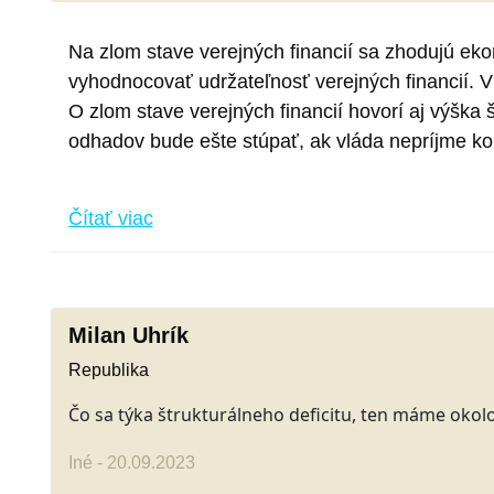
Na zlom stave verejných financií sa zhodujú eko
vyhodnocovať udržateľnosť verejných financií. V
O zlom stave verejných financií hovorí aj výška
odhadov bude ešte stúpať, ak vláda nepríjme kon
Čítať viac
Milan Uhrík
Republika
Čo sa týka štrukturálneho deficitu, ten máme okolo
Iné - 20.09.2023