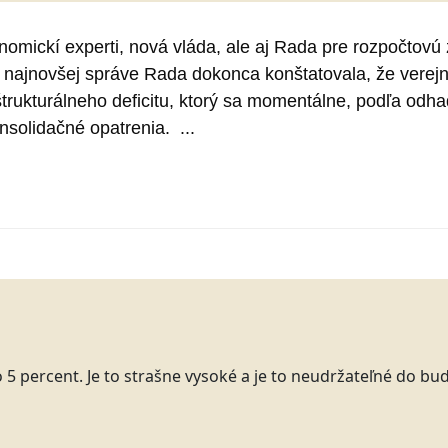
nomickí experti, nová vláda, ale aj Rada pre rozpočtovú
 najnovšej správe Rada dokonca konštatovala, že verejné
 štrukturálneho deficitu, ktorý sa momentálne, podľa odh
solidačné opatrenia. ...
 5 percent. Je to strašne vysoké a je to neudržateľné do bu