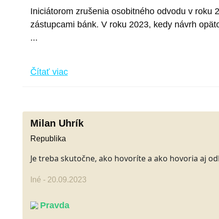
Iniciátorom zrušenia osobitného odvodu v roku 
zástupcami bánk. V roku 2023, kedy návrh opäto
...
Čítať viac
Milan Uhrík
Republika
Je treba skutočne, ako hovoríte a ako hovoria aj 
Iné - 20.09.2023
Pravda