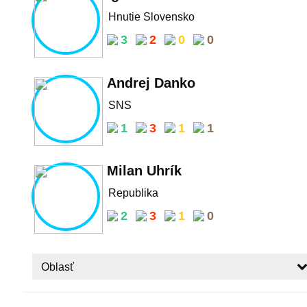
Hnutie Slovensko
3
2
0
0
Andrej Danko
SNS
1
3
1
1
Milan Uhrík
Republika
2
3
1
0
Oblasť