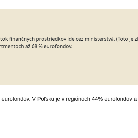
 finančných prostriedkov ide cez ministerstvá. (Toto je zl
artmentoch až 68 % eurofondov.
eurofondov. V Poľsku je v regiónoch 44% eurofondov a