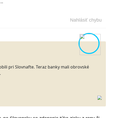
..
Nahlásiť chybu
bili pri Slovnafte. Teraz banky mali obrovské
.