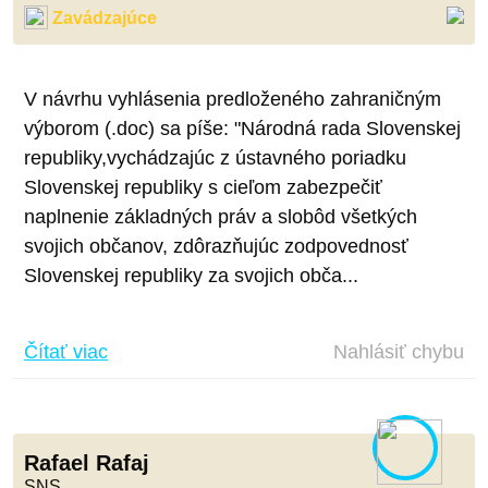
Zavádzajúce
V návrhu vyhlásenia predloženého zahraničným
výborom (.doc) sa píše: "Národná rada Slovenskej
republiky,vychádzajúc z ústavného poriadku
Slovenskej republiky s cieľom zabezpečiť
naplnenie základných práv a slobôd všetkých
svojich občanov, zdôrazňujúc zodpovednosť
Slovenskej republiky za svojich obča...
Čítať viac
Nahlásiť chybu
Rafael Rafaj
SNS