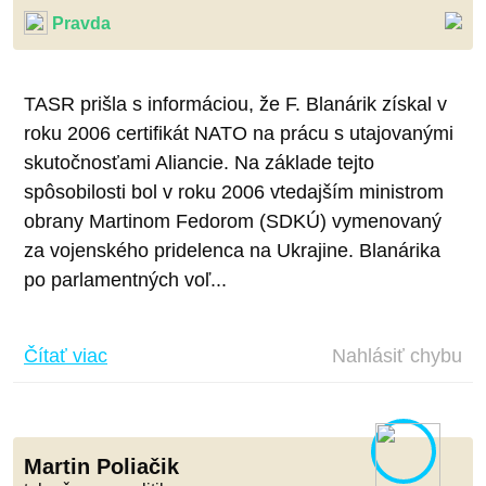
Pravda
TASR prišla s informáciou, že F. Blanárik získal v
roku 2006 certifikát NATO na prácu s utajovanými
skutočnosťami Aliancie. Na základe tejto
spôsobilosti bol v roku 2006 vtedajším ministrom
obrany Martinom Fedorom (SDKÚ) vymenovaný
za vojenského pridelenca na Ukrajine. Blanárika
po parlamentných voľ...
Čítať viac
Nahlásiť chybu
Martin Poliačik