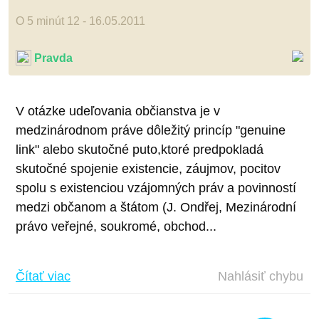
O 5 minút 12 - 16.05.2011
Pravda
V otázke udeľovania občianstva je v
medzinárodnom práve dôležitý princíp "genuine
link" alebo skutočné puto,ktoré predpokladá
skutočné spojenie existencie, záujmov, pocitov
spolu s existenciou vzájomných práv a povinností
medzi občanom a štátom (J. Ondřej, Mezinárodní
právo veřejné, soukromé, obchod...
Čítať viac
Nahlásiť chybu