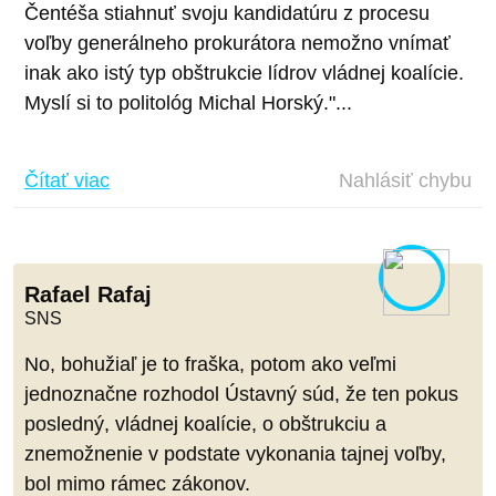
Čentéša stiahnuť svoju kandidatúru z procesu
voľby generálneho prokurátora nemožno vnímať
inak ako istý typ obštrukcie lídrov vládnej koalície.
Myslí si to politológ Michal Horský."...
Čítať viac
Nahlásiť chybu
Rafael Rafaj
SNS
No, bohužiaľ je to fraška, potom ako veľmi
jednoznačne rozhodol Ústavný súd, že ten pokus
posledný, vládnej koalície, o obštrukciu a
znemožnenie v podstate vykonania tajnej voľby,
bol mimo rámec zákonov.