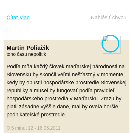
Čítať viac
Nahlásiť chybu
Martin Poliačik
toho času nepolitik
Podľa mňa každý človek maďarskej národnosti na
Slovensku by skončil veľmi nešťastný v momente,
kedy by opustil hospodárske prostredie Slovenskej
republiky a musel by fungovať podľa pravidieľ
hospodárskeho prostredia v Maďarsku. Zrazu by
platil zásadne vyššie dane, mal by oveľa horšie
podnikateľské prostredie.
O 5 minút 12 - 16.05.2011