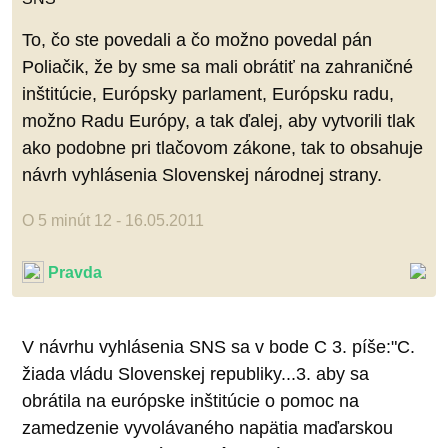
To, čo ste povedali a čo možno povedal pán
Poliačik, že by sme sa mali obrátiť na zahraničné
inštitúcie, Európsky parlament, Európsku radu,
možno Radu Európy, a tak ďalej, aby vytvorili tlak
ako podobne pri tlačovom zákone, tak to obsahuje
návrh vyhlásenia Slovenskej národnej strany.
O 5 minút 12 - 16.05.2011
Pravda
V návrhu vyhlásenia SNS sa v bode C 3. píše:"C.
žiada vládu Slovenskej republiky...3. aby sa
obrátila na európske inštitúcie o pomoc na
zamedzenie vyvolávaného napätia maďarskou