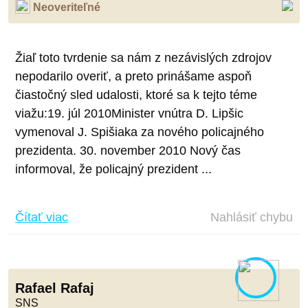
Neoveriteľné
Žiaľ toto tvrdenie sa nám z nezávislých zdrojov
nepodarilo overiť, a preto prinášame aspoň
čiastočný sled udalosti, ktoré sa k tejto téme
viažu:19. júl 2010Minister vnútra D. Lipšic
vymenoval J. Spišiaka za nového policajného
prezidenta. 30. november 2010 Nový čas
informoval, že policajný prezident ...
Čítať viac
Nahlásiť chybu
Rafael Rafaj
SNS