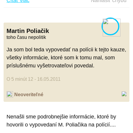
Čítať viac
Nahlásiť chybu
Martin Poliačik
toho času nepolitik
Ja som bol teda vypovedať na polícii k tejto kauze,
všetky informácie, ktoré som k tomu mal, som
príslušnému vyšetrovateľovi povedal.
O 5 minút 12 - 16.05.2011
Neoveriteľné
Nenašli sme podrobnejšie informácie, ktoré by
hovorili o vypovedaní M. Poliačika na polícií....