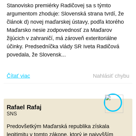
Stanovisko premiérky Radičovej sa s týmto
argumentom zhoduje: Slovenská strana tvrdí, že
článok d) novej maďarskej ústavy, podľa ktorého
Maďarsko nesie zodpovednosť za Maďarov
žijúcich v zahraničí, má zároveň exteritoriálne
účinky. Predsedníčka vlády SR Iveta Radičová
povedala, že Slovensk...
Čítať viac
Nahlásiť chybu
Rafael Rafaj
SNS
Predovšetkým Maďarská republika získala
legitimitu v tomto zákone, ktorý je najvyšším