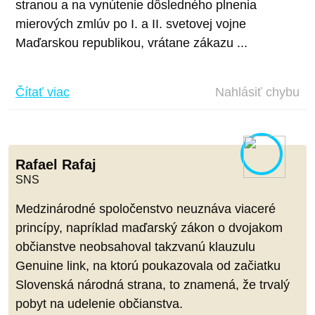
stranou a na vynútenie dôsledného plnenia
mierových zmlúv po I. a II. svetovej vojne
Maďarskou republikou, vrátane zákazu ...
Čítať viac
Nahlásiť chybu
Rafael Rafaj
SNS
Medzinárodné spoločenstvo neuznáva viaceré
princípy, napríklad maďarský zákon o dvojakom
občianstve neobsahoval takzvanú klauzulu
Genuine link, na ktorú poukazovala od začiatku
Slovenská národná strana, to znamená, že trvalý
pobyt na udelenie občianstva.