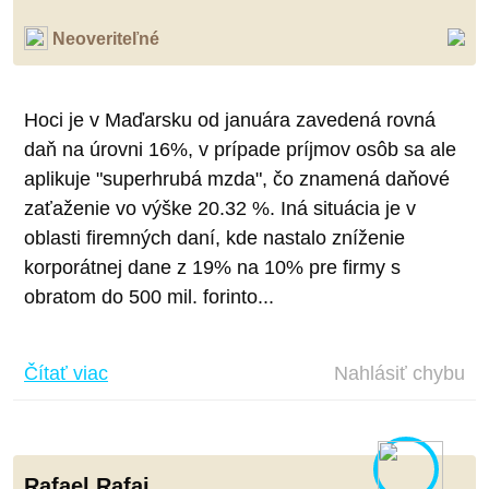
Neoveriteľné
Hoci je v Maďarsku od januára zavedená rovná
daň na úrovni 16%, v prípade príjmov osôb sa ale
aplikuje "superhrubá mzda", čo znamená daňové
zaťaženie vo výške 20.32 %. Iná situácia je v
oblasti firemných daní, kde nastalo zníženie
korporátnej dane z 19% na 10% pre firmy s
obratom do 500 mil. forinto...
Čítať viac
Nahlásiť chybu
Rafael Rafaj