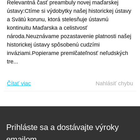
Relevantná časť preambuly novej maďarskej
ústavy:Ctíme si výdobytky našej historickej ústavy
a Svätú korunu, ktorá stelesňuje ústavnú
kontinuitu Maďarska a celistvosť
národa.Neuznávame pozastavenie platnosti našej
historickej ústavy spôsobenú cudzími
inváziami.Popierame premlčateľnosť neľudských
tre...
Čítať viac
Nahlásiť chybu
Prihláste sa a dostávajte výroky
emailom