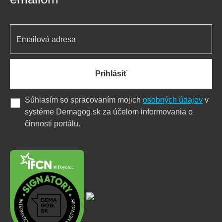
Prihlásiť
Súhlasím so spracovaním mojich
osobných údajov
v
systéme Demagog.sk za účelom informovania o
činnosti portálu.