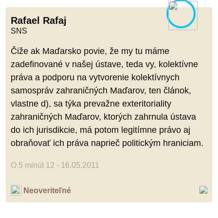
Rafael Rafaj
SNS
Čiže ak Maďarsko povie, že my tu máme
zadefinované v našej ústave, teda vy, kolektívne
práva a podporu na vytvorenie kolektívnych
samospráv zahraničných Maďarov, ten článok,
vlastne d), sa týka prevažne exteritoriality
zahraničných Maďarov, ktorých zahrnula ústava
do ich jurisdikcie, má potom legitímne právo aj
obraňovať ich práva naprieč politickým hraniciam.
O 5 minút 12 - 16.05.2011
Neoveriteľné