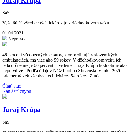
Juraj Krúpa
SaS
Vyše 60 % všeobecných lekárov je v dôchodkovom veku.
01.04.2021
Nepravda
48 percent všeobecných lekárov, ktorí ordinujú v slovenských
ambulanciách, má viac ako 59 rokov. V dôchodkovom veku ich
teda určite nie je 60 percent. Tvrdenie Juraja Krúpu hodnotíme ako
nepravdivé. Podľa údajov NCZI bol na Slovensku v roku 2020
priemerný vek všeobecných lekárov 54 rokov. Z údaj...
Čítať viac
Nahlásiť chybu
Juraj Krúpa
SaS