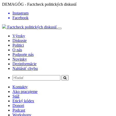
DEMAGÓG - Factcheck politických diskusií
Instagram
Facebook
Factcheck politických diskusií
Výroky
Diskusie
Politici
O nás
Podporte nás
Novinky
Dezinformácie
Nahlásiť chybu
Kontakty
Ako pracujeme
Stáž
Etický kódex
Donori
Podcast
Workshopy