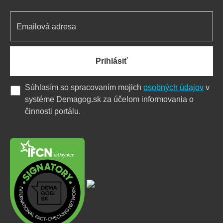
Prihlásiť
Súhlasím so spracovaním mojich
osobných údajov
v
systéme Demagog.sk za účelom informovania o
činnosti portálu.