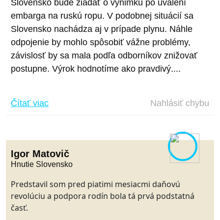
Slovensko bude žiadať o výnimku po uvalení
embarga na ruskú ropu. V podobnej situácií sa
Slovensko nachádza aj v prípade plynu. Náhle
odpojenie by mohlo spôsobiť vážne problémy,
závislosť by sa mala podľa odborníkov znižovať
postupne. Výrok hodnotíme ako pravdivý....
Čítať viac
Nahlásiť chybu
Igor Matovič
Hnutie Slovensko
Predstavil som pred piatimi mesiacmi daňovú
revolúciu a podpora rodín bola tá prvá podstatná
časť.