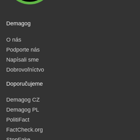
Demagog
O nás
Podporte nás
Napísali sme
Dobrovoľníctvo
Doporučujeme
Demagog CZ
Demagog PL
PolitiFact
FactCheck.org
StopFake