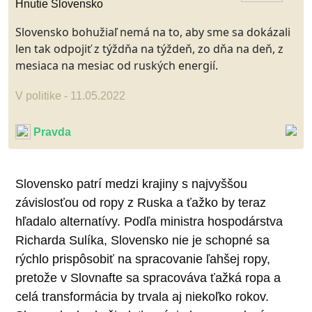
Hnutie Slovensko
Slovensko bohužiaľ nemá na to, aby sme sa dokázali
len tak odpojiť z týždňa na týždeň, zo dňa na deň, z
mesiaca na mesiac od ruských energií.
V politike - 11.05.2022
Pravda
Slovensko patrí medzi krajiny s najvyššou
závislosťou od ropy z Ruska a ťažko by teraz
hľadalo alternatívy. Podľa ministra hospodárstva
Richarda Sulíka, Slovensko nie je schopné sa
rýchlo prispôsobiť na spracovanie ľahšej ropy,
pretože v Slovnafte sa spracováva ťažká ropa a
celá transformácia by trvala aj niekoľko rokov.