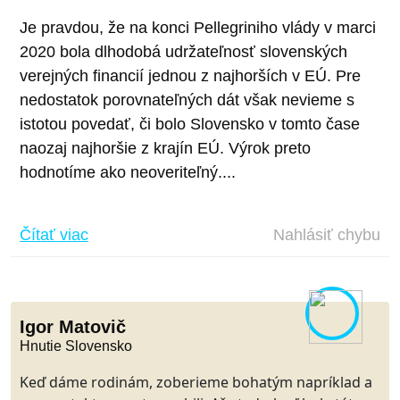
Je pravdou, že na konci Pellegriniho vlády v marci
2020 bola dlhodobá udržateľnosť slovenských
verejných financií jednou z najhorších v EÚ. Pre
nedostatok porovnateľných dát však nevieme s
istotou povedať, či bolo Slovensko v tomto čase
naozaj najhoršie z krajín EÚ. Výrok preto
hodnotíme ako neoveriteľný....
Čítať viac
Nahlásiť chybu
Igor Matovič
Hnutie Slovensko
Keď dáme rodinám, zoberieme bohatým napríklad a