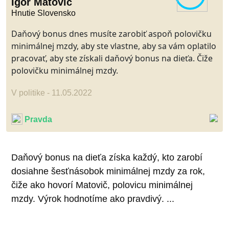
Igor Matovič
Hnutie Slovensko
Daňový bonus dnes musíte zarobiť aspoň polovičku
minimálnej mzdy, aby ste vlastne, aby sa vám oplatilo
pracovať, aby ste získali daňový bonus na dieťa. Čiže
polovičku minimálnej mzdy.
V politike - 11.05.2022
Pravda
Daňový bonus na dieťa získa každý, kto zarobí
dosiahne šesťnásobok minimálnej mzdy za rok,
čiže ako hovorí Matovič, polovicu minimálnej
mzdy. Výrok hodnotíme ako pravdivý. ...