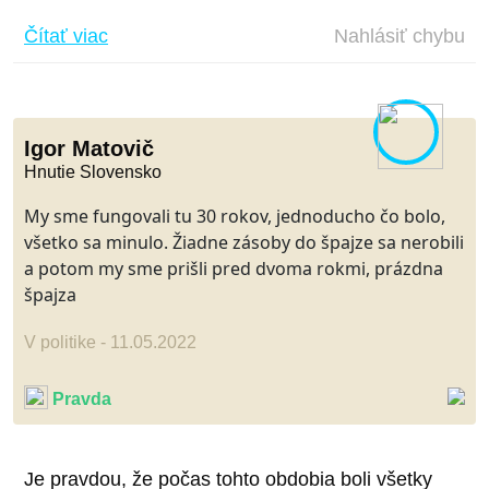
Čítať viac
Nahlásiť chybu
Igor Matovič
Hnutie Slovensko
My sme fungovali tu 30 rokov, jednoducho čo bolo,
všetko sa minulo. Žiadne zásoby do špajze sa nerobili
a potom my sme prišli pred dvoma rokmi, prázdna
špajza
V politike - 11.05.2022
Pravda
Je pravdou, že počas tohto obdobia boli všetky