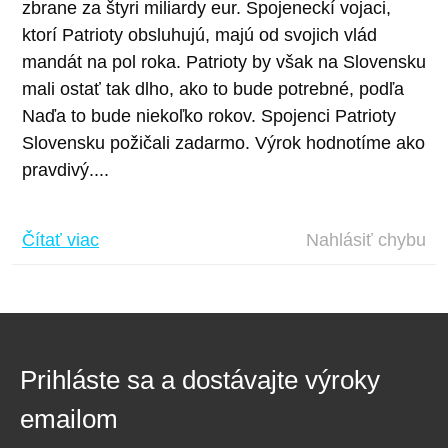
zbrane za štyri miliardy eur. Spojeneckí vojaci,
ktorí Patrioty obsluhujú, majú od svojich vlád
mandát na pol roka. Patrioty by však na Slovensku
mali ostať tak dlho, ako to bude potrebné, podľa
Naďa to bude niekoľko rokov. Spojenci Patrioty
Slovensku požičali zadarmo. Výrok hodnotíme ako
pravdivý....
Čítať viac
Nahlásiť chybu
Prihláste sa a dostávajte výroky
emailom