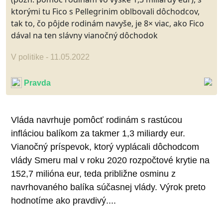
ktorými tu Fico s Pellegrinim oblbovali dôchodcov,
tak to, čo pôjde rodinám navyše, je 8× viac, ako Fico
dával na ten slávny vianočný dôchodok
V politike - 11.05.2022
Pravda
Vláda navrhuje pomôcť rodinám s rastúcou
infláciou balíkom za takmer 1,3 miliardy eur.
Vianočný príspevok, ktorý vyplácali dôchodcom
vlády Smeru mal v roku 2020 rozpočtové krytie na
152,7 milióna eur, teda približne osminu z
navrhovaného balíka súčasnej vlády. Výrok preto
hodnotíme ako pravdivý....