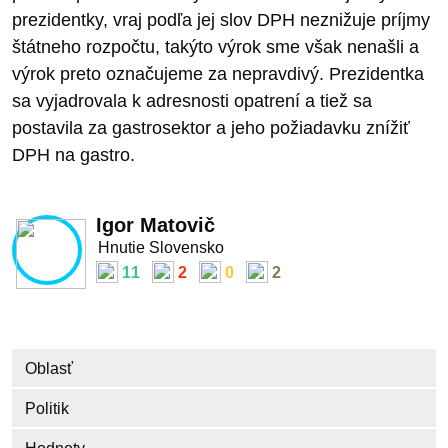
prezidentky, vraj podľa jej slov DPH neznižuje príjmy
štátneho rozpočtu, takýto výrok sme však nenašli a
výrok preto označujeme za nepravdivý. Prezidentka
sa vyjadrovala k adresnosti opatrení a tiež sa
postavila za gastrosektor a jeho požiadavku znížiť
DPH na gastro.
Igor Matovič
Hnutie Slovensko
11
2
0
2
Oblasť
Politik