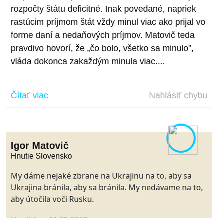
rozpočty štátu deficitné. Inak povedané, napriek
rastúcim príjmom štát vždy minul viac ako prijal vo
forme daní a nedaňových príjmov. Matovič teda
pravdivo hovorí, že „čo bolo, všetko sa minulo”,
vláda dokonca zakaždým minula viac....
Čítať viac
Nahlásiť chybu
Igor Matovič
Hnutie Slovensko
My dáme nejaké zbrane na Ukrajinu na to, aby sa
Ukrajina bránila, aby sa bránila. My nedávame na to,
aby útočila voči Rusku.