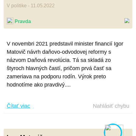
V politike - 11.05.2022
Pravda
V novembri 2021 predstavil minister financií Igor
Matovič návrh daňovo-odvodovej reformy s
názvom Daňová revolúcia. Tá sa skladá zo
štyroch hlavných častí, pričom prvá časť sa
zameriava na podporu rodín. Výrok preto
hodnotíme ako pravdivý....
Čítať viac
Nahlásiť chybu