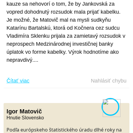
kauze sa nehovorí o tom, že by Jankovská za
vopred dohodnutý rozsudok mala prijať kabelku.
Je možné, že Matovič mal na mysli sudkyňu
Katarínu Bartalskú, ktorá od Kočnera cez sudcu
Vladimíra Sklenku prijala za zamietavý rozsudok v
neprospech Medzinárodnej investičnej banky
úplatok vo forme kabelky. Výrok hodnotíme ako
nepravdivý....
Čítať viac
Nahlásiť chybu
Igor Matovič
Hnutie Slovensko
Podľa európskeho štatistického úradu dlhé roky na