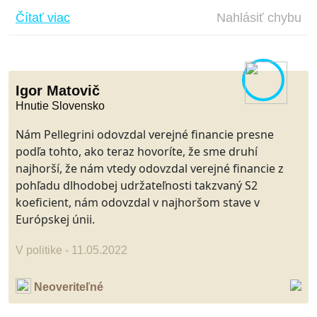
Čítať viac
Nahlásiť chybu
Igor Matovič
Hnutie Slovensko
Nám Pellegrini odovzdal verejné financie presne
podľa tohto, ako teraz hovoríte, že sme druhí
najhorší, že nám vtedy odovzdal verejné financie z
pohľadu dlhodobej udržateľnosti takzvaný S2
koeficient, nám odovzdal v najhoršom stave v
Európskej únii.
V politike - 11.05.2022
Neoveriteľné