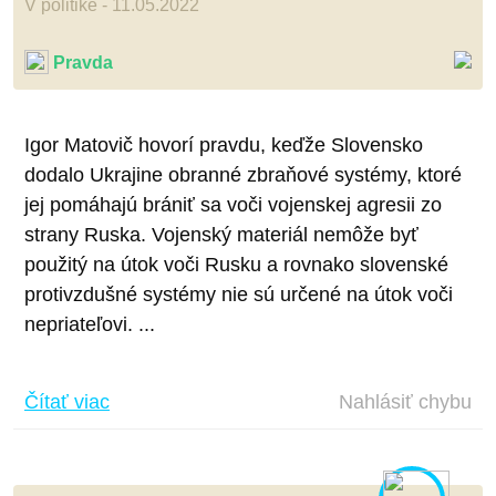
V politike - 11.05.2022
Pravda
Igor Matovič hovorí pravdu, keďže Slovensko
dodalo Ukrajine obranné zbraňové systémy, ktoré
jej pomáhajú brániť sa voči vojenskej agresii zo
strany Ruska. Vojenský materiál nemôže byť
použitý na útok voči Rusku a rovnako slovenské
protivzdušné systémy nie sú určené na útok voči
nepriateľovi. ...
Čítať viac
Nahlásiť chybu