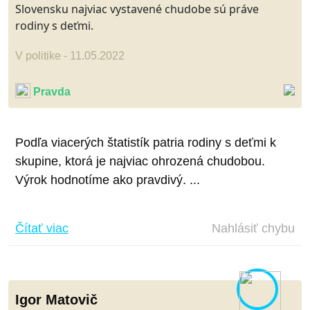
Slovensku najviac vystavené chudobe sú práve
rodiny s deťmi.
V politike - 11.05.2022
Pravda
Podľa viacerých štatistík patria rodiny s deťmi k
skupine, ktorá je najviac ohrozená chudobou.
Výrok hodnotíme ako pravdivý. ...
Čítať viac
Nahlásiť chybu
Igor Matovič