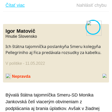
Čítať viac
Nahlásiť chybu
Igor Matovič
Hnutie Slovensko
Ich štátna tajomníčka poslankyňa Smeru kolegyňa
Pellegriniho aj Fica predávala rozsudky za kabelku.
V politike - 11.05.2022
Nepravda
Bývalá štátna tajomníčka Smeru-SD Monika
Jankovská čelí viacerým obvineniam z
podplácania aj brania úplatkov. Avšak v žiadnej