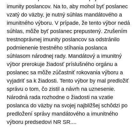
imunity poslancov. Na to, aby mohol byť poslanec
vzatý do väzby, je nutný súhlas mandátového a
imunitného výboru. V prípade, že tento výbor nedá
súhlas, môže byť poslanec prepustený. Zrušením
trestnoprávnej imunity poslancov sa odstránilo
podmienenie trestného stíhania poslanca
súhlasom národnej rady. Mandátový a imunitný
výbor prerokuje žiadosť príslušného orgánu a
poslanec sa môže zúčastniť rokovania výboru a
vyjadriť sa k žiadosti. Tento výbor by mal predložiť
správu o tom, čo zistil a návrh na uznesenie.
Národná rada rozhodne o žiadosti na vzatie
poslanca do väzby na svojej najbližšej schôdzi po
predložení správy mandátového a imunitného
výboru predsedovi NR SR....