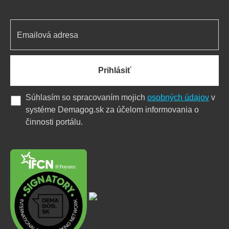
Prihlásiť
Súhlasím so spracovaním mojich
osobných údajov
v
systéme Demagog.sk za účelom informovania o
činnosti portálu.