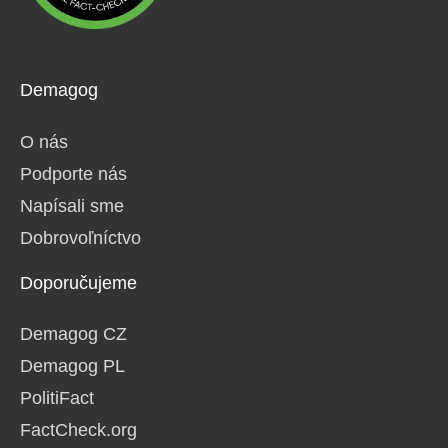
Demagog
O nás
Podporte nás
Napísali sme
Dobrovoľníctvo
Doporučujeme
Demagog CZ
Demagog PL
PolitiFact
FactCheck.org