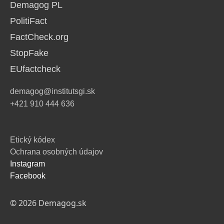
Demagog PL
PolitiFact
FactCheck.org
StopFake
EUfactcheck
demagog@institutsgi.sk
+421 910 444 636
Etický kódex
Ochrana osobných údajov
Instagram
Facebook
© 2026 Demagog.sk