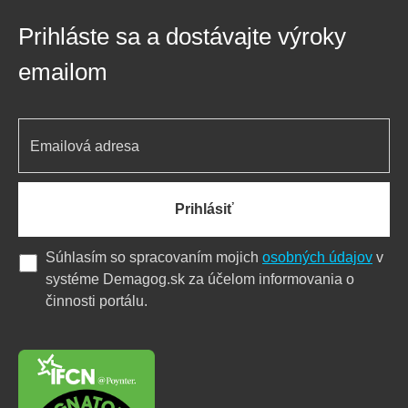
Prihláste sa a dostávajte výroky
emailom
Prihlásiť
Súhlasím so spracovaním mojich
osobných údajov
v
systéme Demagog.sk za účelom informovania o
činnosti portálu.