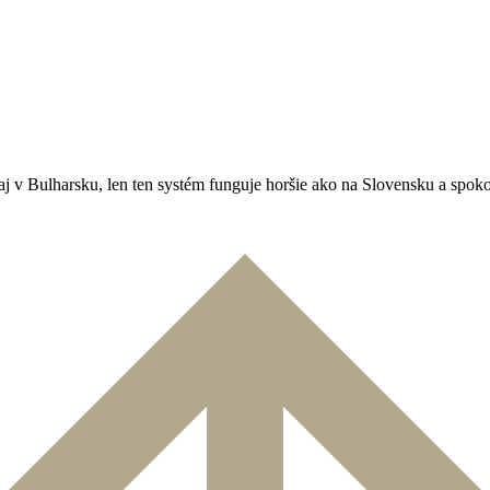
aj v Bulharsku, len ten systém funguje horšie ako na Slovensku a spok