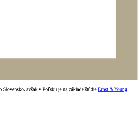
ko Slovensko, avšak v Poľsku je na základe štúdie
Ernst & Young