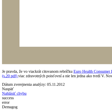
Je pravda, že vo viackrát citovanom rebríčku
Euro Health Consumer 
(s.20 pdf)
viac zdravotných poisťovní a nie len jedna ako tvrdí V. No
Dátum zverejnenia analýzy: 05.11.2012
Naspäť
Nahlásiť chybu
success
error
Demagog