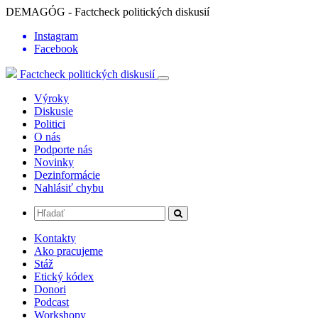
DEMAGÓG - Factcheck politických diskusií
Instagram
Facebook
Factcheck politických diskusií
Výroky
Diskusie
Politici
O nás
Podporte nás
Novinky
Dezinformácie
Nahlásiť chybu
Kontakty
Ako pracujeme
Stáž
Etický kódex
Donori
Podcast
Workshopy