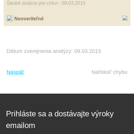
Štedré dotácie pre cirkvi - 09.03.2015
Neoveriteľné
Dátum zverejnenia analýzy: 09.03.2015
Naspäť
Nahlásiť chybu
Prihláste sa a dostávajte výroky
emailom