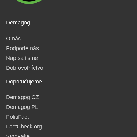
Demagog
O nás
Podporte nás
Napísali sme
Dobrovoľníctvo
Doporučujeme
Demagog CZ
Demagog PL
PolitiFact
FactCheck.org
StopFake