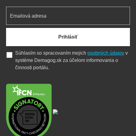
Prihlásiť
Súhlasím so spracovaním mojich
osobných údajov
v
systéme Demagog.sk za účelom informovania o
činnosti portálu.