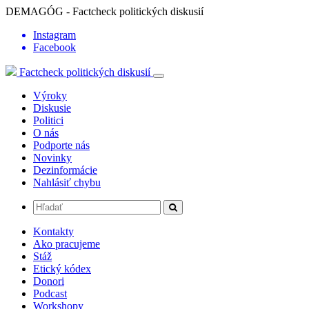
DEMAGÓG - Factcheck politických diskusií
Instagram
Facebook
Factcheck politických diskusií
Výroky
Diskusie
Politici
O nás
Podporte nás
Novinky
Dezinformácie
Nahlásiť chybu
Kontakty
Ako pracujeme
Stáž
Etický kódex
Donori
Podcast
Workshopy