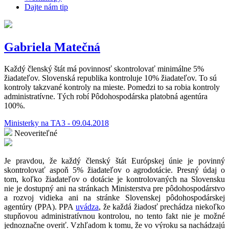
Dajte nám tip
Gabriela Matečná
Každý členský štát má povinnosť skontrolovať minimálne 5%
žiadateľov. Slovenská republika kontroluje 10% žiadateľov. To sú
kontroly takzvané kontroly na mieste. Pomedzi to sa robia kontroly
administratívne. Tých robí Pôdohospodárska platobná agentúra
100%.
Ministerky na TA3 - 09.04.2018
Neoveriteľné
Je pravdou, že každý členský štát Európskej únie je povinný
skontrolovať aspoň 5% žiadateľov o agrodotácie. Presný údaj o
tom, koľko žiadateľov o dotácie je kontrolovaných na Slovensku
nie je dostupný ani na stránkach Ministerstva pre pôdohospodárstvo
a rozvoj vidieka ani na stránke Slovenskej pôdohospodárskej
agentúry (PPA). PPA
uvádza
, že každá žiadosť prechádza niekoľko
stupňovou administratívnou kontrolou, no tento fakt nie je možné
jednoznačne overiť. Vzhľadom k tomu, že vo výroku sa nachádzajú