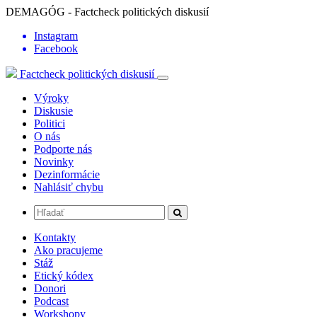
DEMAGÓG - Factcheck politických diskusií
Instagram
Facebook
Factcheck politických diskusií
Výroky
Diskusie
Politici
O nás
Podporte nás
Novinky
Dezinformácie
Nahlásiť chybu
Kontakty
Ako pracujeme
Stáž
Etický kódex
Donori
Podcast
Workshopy