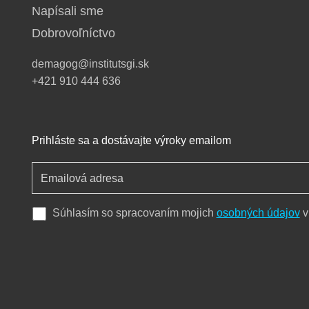
Napísali sme
Dobrovoľníctvo
demagog@institutsgi.sk
+421 910 444 636
Prihláste sa a dostávajte výroky emailom
Súhlasím so spracovaním mojich
osobných údajov
v