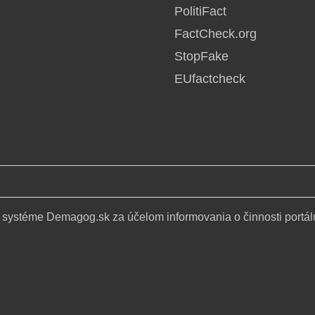
PolitiFact
FactCheck.org
StopFake
EUfactcheck
 systéme Demagog.sk za účelom informovania o činnosti portál