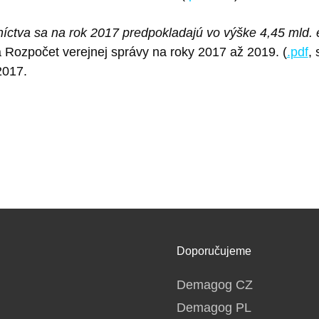
níctva sa na rok 2017 predpokladajú vo výške 4,45 mld.
 Rozpočet verejnej správy na roky 2017 až 2019. (
.pdf
,
2017.
Doporučujeme
Demagog CZ
Demagog PL