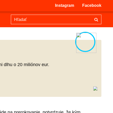
Instagram
Facebook
i dlhu o 20 miliónov eur.
vláde na prerokovanie, potvrdzuje, že kým