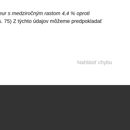
 eur s medziročným rastom 4,4 % oproti
 s. 75) Z týchto údajov môžeme predpokladať
Nahlásiť chybu