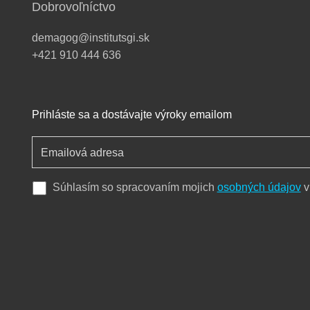
Dobrovoľníctvo
demagog@institutsgi.sk
+421 910 444 636
Prihláste sa a dostávajte výroky emailom
Súhlasím so spracovaním mojich
osobných údajov
v