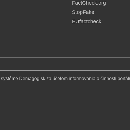
FactCheck.org
StopFake
EUfactcheck
 systéme Demagog.sk za účelom informovania o činnosti portál