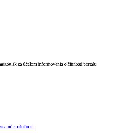
gog.sk za účelom informovania o činnosti portálu.
avovanú spoločnosť