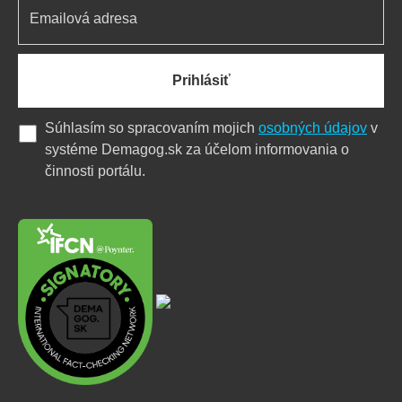
Prihlásiť
Súhlasím so spracovaním mojich
osobných údajov
v
systéme Demagog.sk za účelom informovania o
činnosti portálu.