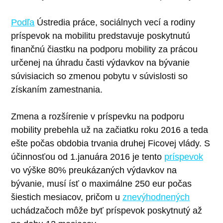
Podľa
Ústredia práce, sociálnych vecí a rodiny
príspevok na mobilitu predstavuje poskytnutú
finančnú čiastku na podporu mobility za prácou
určenej na úhradu časti výdavkov na bývanie
súvisiacich so zmenou pobytu v súvislosti so
získaním zamestnania.
Zmena a rozšírenie v príspevku na podporu
mobility prebehla už na začiatku roku 2016 a teda
ešte počas obdobia trvania druhej Ficovej vlády. S
účinnosťou od 1.januára 2016 je tento
príspevok
vo výške 80% preukázaných výdavkov na
bývanie, musí ísť o maximálne 250 eur počas
šiestich mesiacov, pričom u
znevýhodnených
uchádzačoch môže byť príspevok poskytnutý až