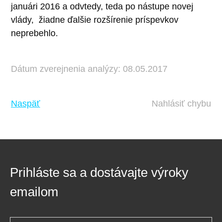
januári 2016 a odvtedy, teda po nástupe novej
vlády, žiadne ďalšie rozšírenie príspevkov
neprebehlo.
Dátum zverejnenia analýzy: 08.05.2017
Naspäť
Nahlásiť chybu
Prihláste sa a dostávajte výroky
emailom