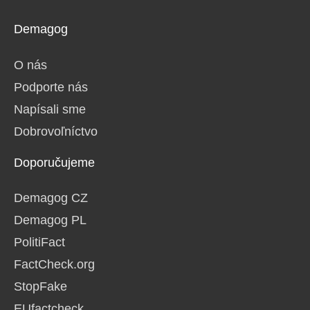
Demagog
O nás
Podporte nás
Napísali sme
Dobrovoľníctvo
Doporučujeme
Demagog CZ
Demagog PL
PolitiFact
FactCheck.org
StopFake
EUfactcheck