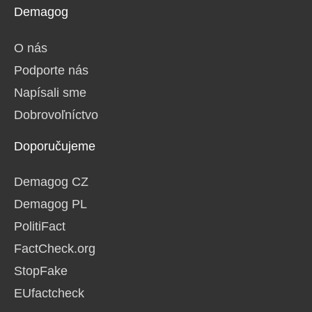
Demagog
O nás
Podporte nás
Napísali sme
Dobrovoľníctvo
Doporučujeme
Demagog CZ
Demagog PL
PolitiFact
FactCheck.org
StopFake
EUfactcheck