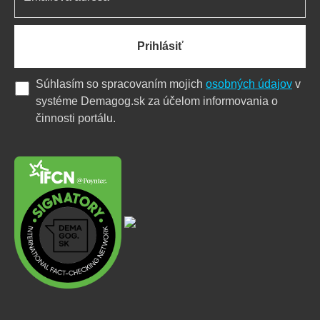
Prihlásiť
Súhlasím so spracovaním mojich
osobných údajov
v
systéme Demagog.sk za účelom informovania o
činnosti portálu.