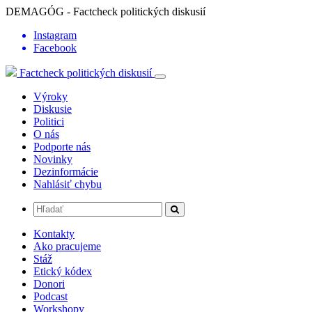
DEMAGÓG - Factcheck politických diskusií
Instagram
Facebook
Factcheck politických diskusií
Výroky
Diskusie
Politici
O nás
Podporte nás
Novinky
Dezinformácie
Nahlásiť chybu
Kontakty
Ako pracujeme
Stáž
Etický kódex
Donori
Podcast
Workshopy