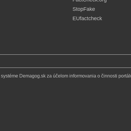
StopFake
EUfactcheck
 systéme Demagog.sk za účelom informovania o činnosti portál