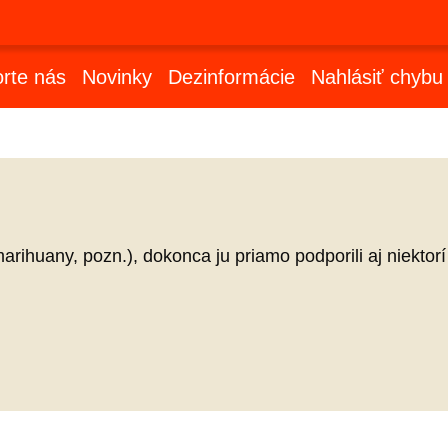
rte nás
Novinky
Dezinformácie
Nahlásiť chybu
marihuany, pozn.), dokonca ju priamo podporili aj niekt