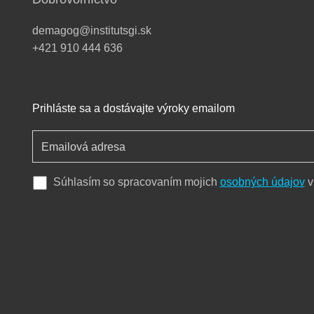
demagog@institutsgi.sk
+421 910 444 636
Prihláste sa a dostávajte výroky emailom
Súhlasím so spracovaním mojich
osobných údajov
v