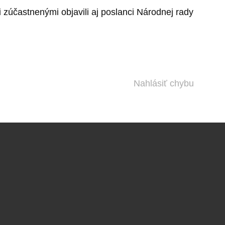
zúčastnenými objavili aj poslanci Národnej rady
Nahlásiť chybu