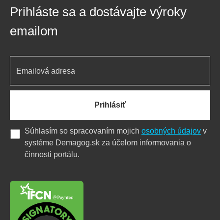
Prihláste sa a dostávajte výroky
emailom
Prihlásiť
Súhlasím so spracovaním mojich
osobných údajov
v
systéme Demagog.sk za účelom informovania o
činnosti portálu.