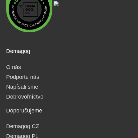
Demagog
O nás
Podporte nás
Napísali sme
Dobrovoľníctvo
Doporučujeme
Demagog CZ
Demagog PL