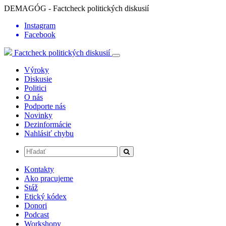
DEMAGÓG - Factcheck politických diskusií
Instagram
Facebook
Factcheck politických diskusií
Výroky
Diskusie
Politici
O nás
Podporte nás
Novinky
Dezinformácie
Nahlásiť chybu
Kontakty
Ako pracujeme
Stáž
Etický kódex
Donori
Podcast
Workshopy