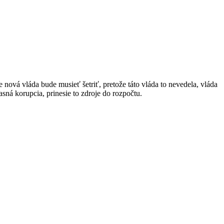
e nová vláda bude musieť šetriť, pretože táto vláda to nevedela, vláda
á korupcia, prinesie to zdroje do rozpočtu.