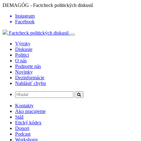
DEMAGÓG - Factcheck politických diskusií
Instagram
Facebook
Factcheck politických diskusií
Výroky
Diskusie
Politici
O nás
Podporte nás
Novinky
Dezinformácie
Nahlásiť chybu
Kontakty
Ako pracujeme
Stáž
Etický kódex
Donori
Podcast
Workshopy