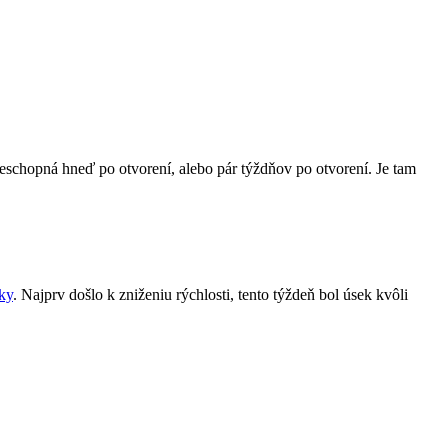
neschopná hneď po otvorení, alebo pár týždňov po otvorení. Je tam
ky
. Najprv došlo k zniženiu rýchlosti, tento týždeň bol úsek kvôli