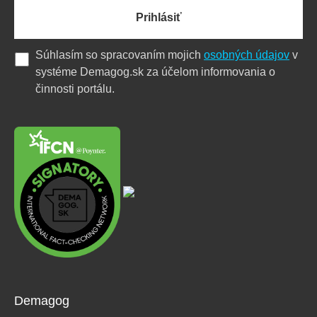
Prihlásiť
Súhlasím so spracovaním mojich
osobných údajov
v
systéme Demagog.sk za účelom informovania o
činnosti portálu.
Demagog