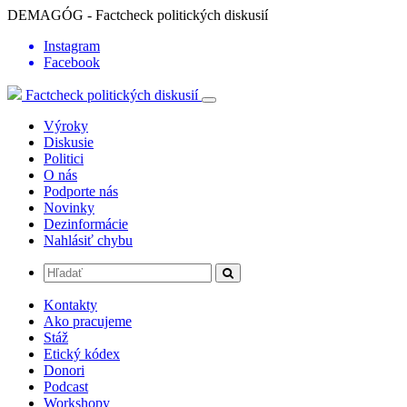
DEMAGÓG - Factcheck politických diskusií
Instagram
Facebook
Factcheck politických diskusií
Výroky
Diskusie
Politici
O nás
Podporte nás
Novinky
Dezinformácie
Nahlásiť chybu
Kontakty
Ako pracujeme
Stáž
Etický kódex
Donori
Podcast
Workshopy