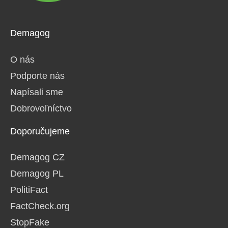
Demagog
O nás
Podporte nás
Napísali sme
Dobrovoľníctvo
Doporučujeme
Demagog CZ
Demagog PL
PolitiFact
FactCheck.org
StopFake