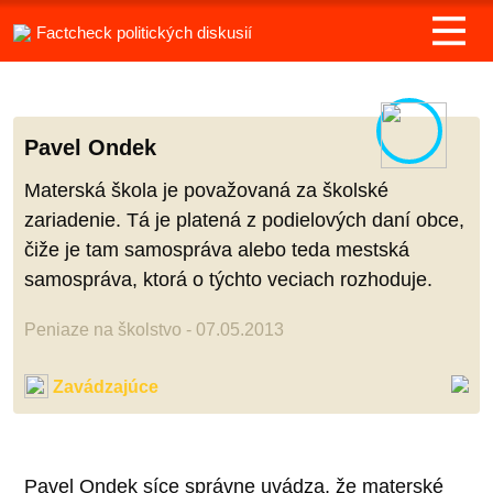
Factcheck politických diskusií
Pavel Ondek
Materská škola je považovaná za školské
zariadenie. Tá je platená z podielových daní obce,
čiže je tam samospráva alebo teda mestská
samospráva, ktorá o týchto veciach rozhoduje.
Peniaze na školstvo - 07.05.2013
Zavádzajúce
Pavel Ondek síce správne uvádza, že materské