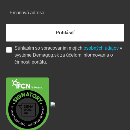
Prihlásiť
Súhlasím so spracovaním mojich
osobných údajov
v
systéme Demagog.sk za účelom informovania o
činnosti portálu.