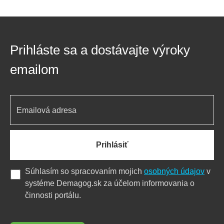
Prihláste sa a dostávajte výroky
emailom
Prihlásiť
Súhlasím so spracovaním mojich
osobných údajov
v
systéme Demagog.sk za účelom informovania o
činnosti portálu.