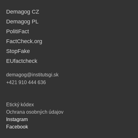
Demagog CZ
Demagog PL
PolitiFact
FactCheck.org
StopFake
EUfactcheck
demagog@institutsgi.sk
+421 910 444 636
Etický kódex
Ochrana osobných údajov
Instagram
Facebook