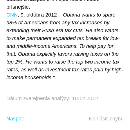
prísnejšie.
CNN
, 9. októbra 2012 :
"Obama wants to spare
98% of Americans from any tax increases by
extending their Bush-era tax cuts. He also wants
to make permanent expanded tax breaks for low-
and middle-income Americans. To help pay for
that, Obama explicitly favors raising taxes on the
top 2%. He wants to raise the top two income tax
rates, as well as investment tax rates paid by high-
income households."
Dátum zverejnenia analýzy: 10.12.2012
Naspäť
Nahlásiť chybu