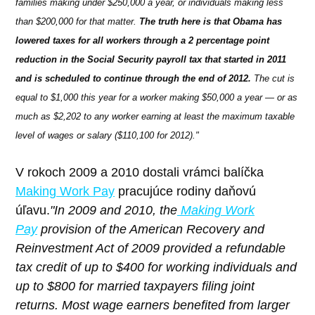
families making under $250,000 a year, or individuals making less
than $200,000 for that matter.
The truth here is that Obama has
lowered taxes for all workers through a 2 percentage point
reduction in the Social Security payroll tax that started in 2011
and is scheduled to continue through the end of 2012.
The cut is
equal to $1,000 this year for a worker making $50,000 a year — or as
much as $2,202 to any worker earning at least the maximum taxable
level of wages or salary ($110,100 for 2012)."
V rokoch 2009 a 2010 dostali vrámci balíčka
Making Work Pay
pracujúce rodiny daňovú
úľavu.
"In 2009 and 2010, the
Making Work
Pay
provision of the American Recovery and
Reinvestment Act of 2009 provided a refundable
tax credit of up to $400 for working individuals and
up to $800 for married taxpayers filing joint
returns. Most wage earners benefited from larger