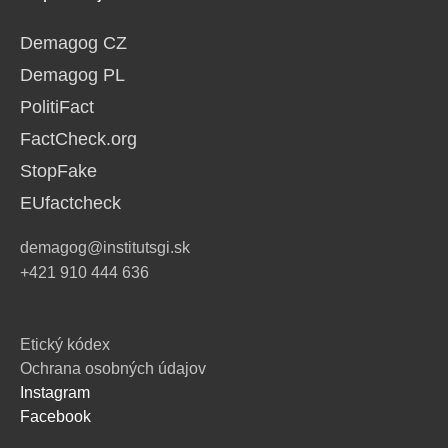
Demagog CZ
Demagog PL
PolitiFact
FactCheck.org
StopFake
EUfactcheck
demagog@institutsgi.sk
+421 910 444 636
Etický kódex
Ochrana osobných údajov
Instagram
Facebook