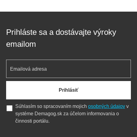
Prihláste sa a dostávajte výroky
emailom
Prihlásiť
Súhlasím so spracovaním mojich
osobných údajov
v
systéme Demagog.sk za účelom informovania o
činnosti portálu.