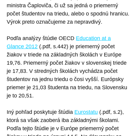
ministra Čaploviča, či už sa jedná o priemerný
počet študentov na triedu, alebo o spodnú hranicu.
Výrok preto označujeme za nepravdivý.
Podľa analýzy štúdie OECD
Education at a
Glance 2012
(.pdf, s.442) je priemerný počet
žiakov v triede na základných školách v Európe
19,76. Priemerný počet žiakov v slovenskej triede
je 17,83. V stredných školách vychádza počet
študentov na jednu triedu o čosi vyšší. Európsky
priemer je 21,03 študenta na triedu, na Slovensku
je to 20,51.
Iný pohľad poskytuje štúdia
Eurostatu
(.pdf, s.2),
ktorá sa však zaoberá iba základnými školami.
Podľa tejto štúdie je v Európe priemerný počet