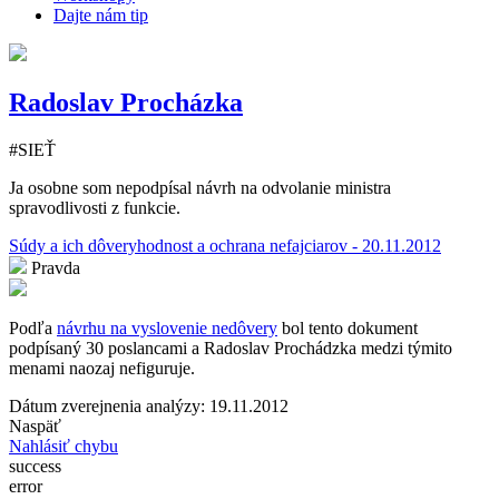
Dajte nám tip
Radoslav Procházka
#SIEŤ
Ja osobne som nepodpísal návrh na odvolanie ministra
spravodlivosti z funkcie.
Súdy a ich dôveryhodnost a ochrana nefajciarov - 20.11.2012
Pravda
Podľa
návrhu na vyslovenie nedôvery
bol tento dokument
podpísaný 30 poslancami a Radoslav Prochádzka medzi týmito
menami naozaj nefiguruje.
Dátum zverejnenia analýzy: 19.11.2012
Naspäť
Nahlásiť chybu
success
error