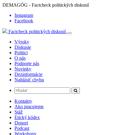
DEMAGÓG - Factcheck politických diskusií
Instagram
Facebook
Factcheck politických diskusií
Výroky
Diskusie
Politici
O nás
Podporte nás
Novinky
Dezinformácie
Nahlásiť chybu
Kontakty
Ako pracujeme
Stáž
Etický kódex
Donori
Podcast
Workshopy