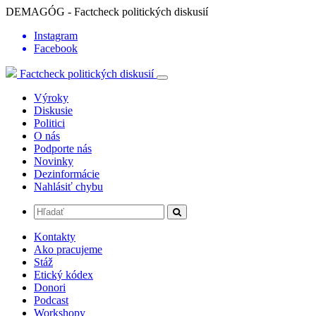
DEMAGÓG - Factcheck politických diskusií
Instagram
Facebook
Factcheck politických diskusií
Výroky
Diskusie
Politici
O nás
Podporte nás
Novinky
Dezinformácie
Nahlásiť chybu
Kontakty
Ako pracujeme
Stáž
Etický kódex
Donori
Podcast
Workshopy