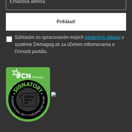
Prihlásiť
Súhlasím so spracovaním mojich
osobných údajov
v
systéme Demagog.sk za účelom informovania o
činnosti portálu.