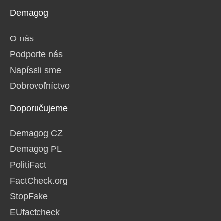
Demagog
O nás
Podporte nás
Napísali sme
Dobrovoľníctvo
Doporučujeme
Demagog CZ
Demagog PL
PolitiFact
FactCheck.org
StopFake
EUfactcheck