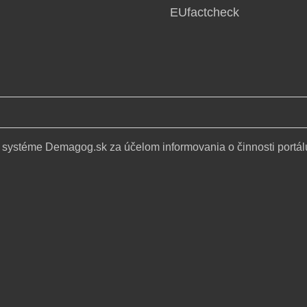
EUfactcheck
 systéme Demagog.sk za účelom informovania o činnosti portál