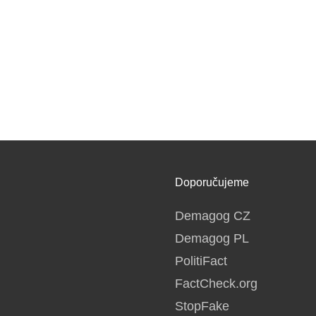
Doporučujeme
Demagog CZ
Demagog PL
PolitiFact
FactCheck.org
StopFake