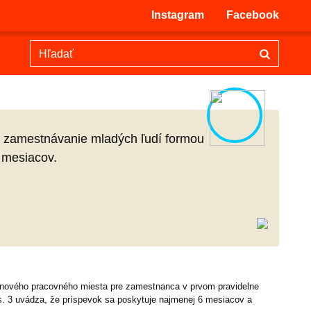
Instagram
Facebook
je zamestnávanie mladých ľudí formou
 mesiacov.
e nového pracovného miesta pre zamestnanca v prvom pravidelne
s. 3 uvádza, že príspevok sa poskytuje najmenej 6 mesiacov a