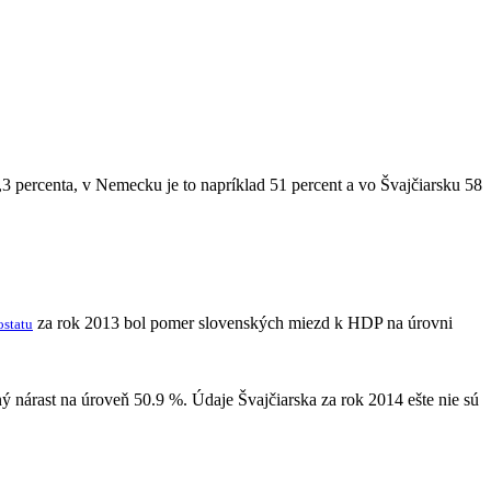
,3 percenta, v Nemecku je to napríklad 51 percent a vo Švajčiarsku 58
za rok 2013 bol pomer slovenských miezd k HDP na úrovni
ostatu
 nárast na úroveň 50.9 %. Údaje Švajčiarska za rok 2014 ešte nie sú