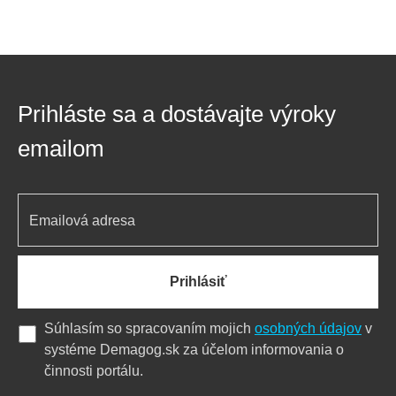
Prihláste sa a dostávajte výroky
emailom
Prihlásiť
Súhlasím so spracovaním mojich
osobných údajov
v
systéme Demagog.sk za účelom informovania o
činnosti portálu.