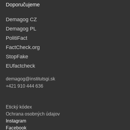
Doporučujeme
Demagog CZ
Demagog PL
PolitiFact
FactCheck.org
StopFake
EUfactcheck
demagog@institutsgi.sk
+421 910 444 636
Etický kódex
Ochrana osobných údajov
Instagram
Facebook