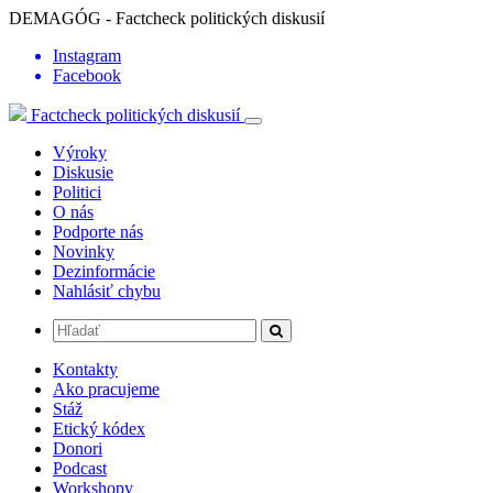
DEMAGÓG - Factcheck politických diskusií
Instagram
Facebook
Factcheck politických diskusií
Výroky
Diskusie
Politici
O nás
Podporte nás
Novinky
Dezinformácie
Nahlásiť chybu
Kontakty
Ako pracujeme
Stáž
Etický kódex
Donori
Podcast
Workshopy