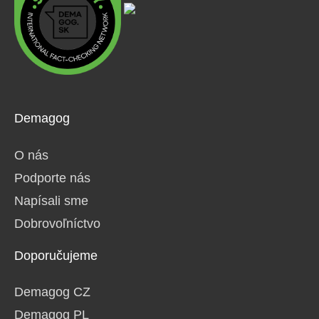
Demagog
O nás
Podporte nás
Napísali sme
Dobrovoľníctvo
Doporučujeme
Demagog CZ
Demagog PL