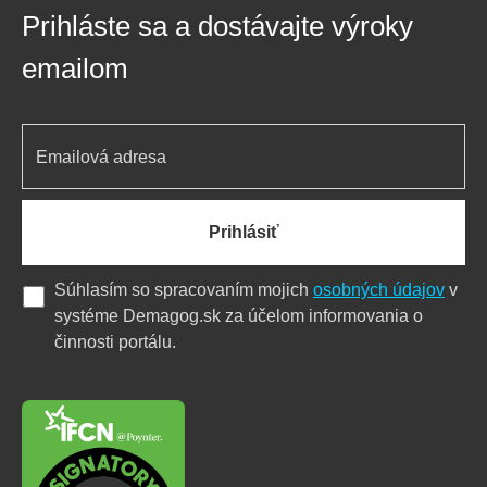
Prihláste sa a dostávajte výroky
emailom
Prihlásiť
Súhlasím so spracovaním mojich
osobných údajov
v
systéme Demagog.sk za účelom informovania o
činnosti portálu.