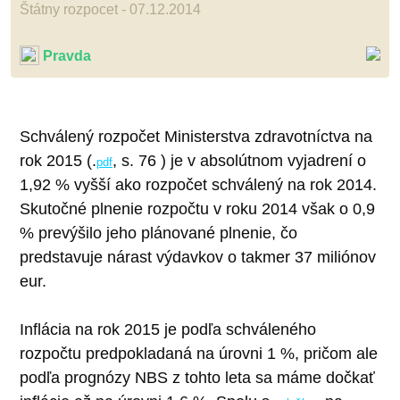
Štátny rozpocet - 07.12.2014
Pravda
Schválený rozpočet Ministerstva zdravotníctva na
rok 2015 (.
, s. 76 ) je v absolútnom vyjadrení o
pdf
1,92 % vyšší ako rozpočet schválený na rok 2014.
Skutočné plnenie rozpočtu v roku 2014 však o 0,9
% prevýšilo jeho plánované plnenie, čo
predstavuje nárast výdavkov o takmer 37 miliónov
eur.
Inflácia na rok 2015 je podľa schváleného
rozpočtu predpokladaná na úrovni 1 %, pričom ale
podľa prognózy NBS z tohto leta sa máme dočkať