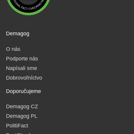
Demagog
O nás
Podporte nás
Napísali sme
Dobrovoľníctvo
Doporučujeme
Demagog CZ
Demagog PL
PolitiFact