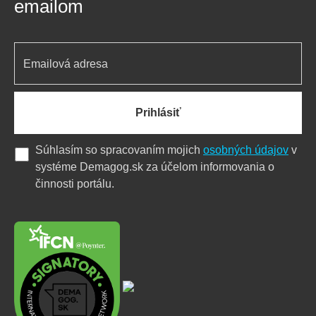
emailom
Prihlásiť
Súhlasím so spracovaním mojich
osobných údajov
v
systéme Demagog.sk za účelom informovania o
činnosti portálu.