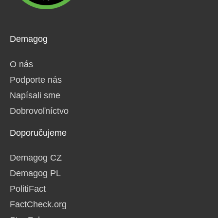
Demagog
O nás
Podporte nás
Napísali sme
Dobrovoľníctvo
Doporučujeme
Demagog CZ
Demagog PL
PolitiFact
FactCheck.org