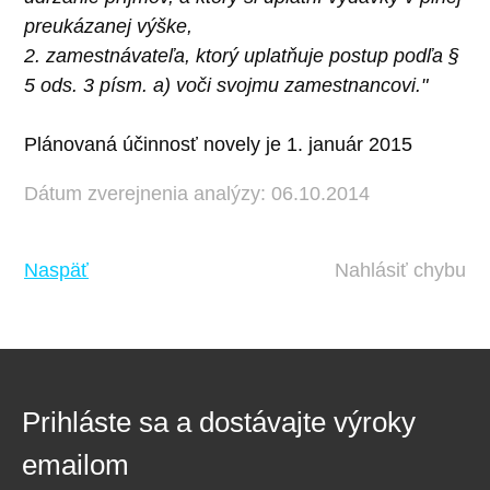
preukázanej výške,
2. zamestnávateľa, ktorý uplatňuje postup podľa §
5 ods. 3 písm. a) voči svojmu zamestnancovi."
Plánovaná účinnosť novely je 1. január 2015
Dátum zverejnenia analýzy: 06.10.2014
Naspäť
Nahlásiť chybu
Prihláste sa a dostávajte výroky
emailom