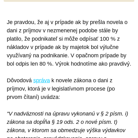
Je pravdou, že aj v prípade ak by prešla novela o
dani z príjmov v nezmenenej podobe stále by
platilo, že podnikateľ si môže odpísať 100 % z
nákladov v prípade ak by majetok bol výlučne
využívaný na podnikanie. V opačnom prípade by
bol odpis len 80 %. Výrok hodnotíme ako pravdivý.
Dôvodová
správa
k novele zákona o dani z
príjmov, ktorá je v legislatívnom procese (po
prvom čítaní) uvádza:
"V nadväznosti na úpravu vykonanú v § 2 písm. i)
zákona sa dopĺňa § 19 ods. 2 o nové písm. t)
zákona, v ktorom sa obmedzuje výška výdavkov