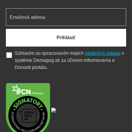
Prihlásiť
Súhlasím so spracovaním mojich
osobných údajov
v
systéme Demagog.sk za účelom informovania o
činnosti portálu.