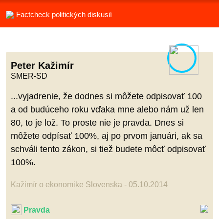
Factcheck politických diskusií
Peter Kažimír
SMER-SD
...vyjadrenie, že dodnes si môžete odpisovať 100
a od budúceho roku vďaka mne alebo nám už len
80, to je lož. To proste nie je pravda. Dnes si
môžete odpísať 100%, aj po prvom januári, ak sa
schváli tento zákon, si tiež budete môcť odpisovať
100%.
Kažimír o ekonomike Slovenska - 05.10.2014
Pravda