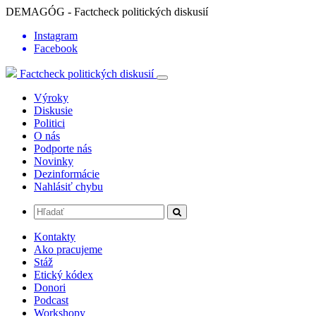
DEMAGÓG - Factcheck politických diskusií
Instagram
Facebook
Factcheck politických diskusií
Výroky
Diskusie
Politici
O nás
Podporte nás
Novinky
Dezinformácie
Nahlásiť chybu
Kontakty
Ako pracujeme
Stáž
Etický kódex
Donori
Podcast
Workshopy