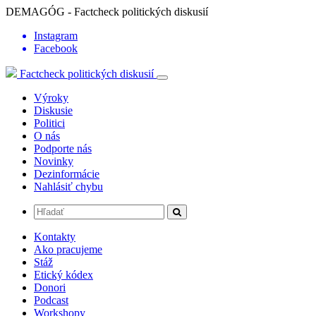
DEMAGÓG - Factcheck politických diskusií
Instagram
Facebook
Factcheck politických diskusií
Výroky
Diskusie
Politici
O nás
Podporte nás
Novinky
Dezinformácie
Nahlásiť chybu
Kontakty
Ako pracujeme
Stáž
Etický kódex
Donori
Podcast
Workshopy