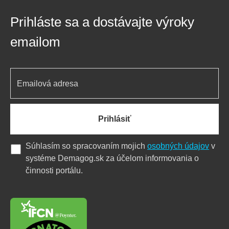
Prihláste sa a dostávajte výroky
emailom
Prihlásiť
Súhlasím so spracovaním mojich
osobných údajov
v
systéme Demagog.sk za účelom informovania o
činnosti portálu.