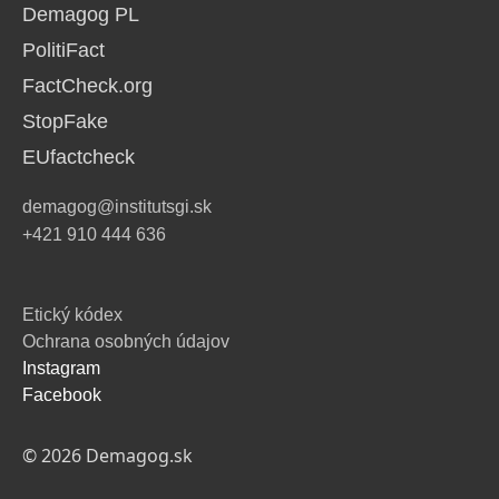
Demagog PL
PolitiFact
FactCheck.org
StopFake
EUfactcheck
demagog@institutsgi.sk
+421 910 444 636
Etický kódex
Ochrana osobných údajov
Instagram
Facebook
© 2026 Demagog.sk