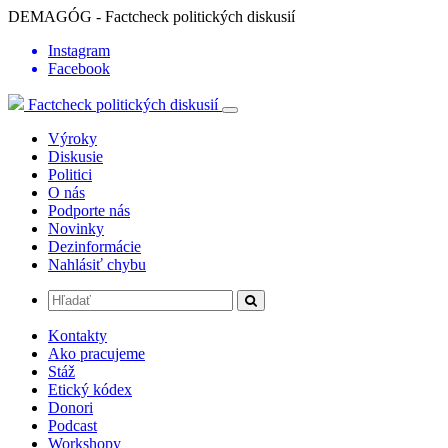
DEMAGÓG - Factcheck politických diskusií
Instagram
Facebook
Factcheck politických diskusií
Výroky
Diskusie
Politici
O nás
Podporte nás
Novinky
Dezinformácie
Nahlásiť chybu
Kontakty
Ako pracujeme
Stáž
Etický kódex
Donori
Podcast
Workshopy