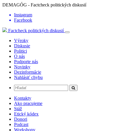
DEMAGÓG - Factcheck politických diskusií
Instagram
Facebook
Factcheck politických diskusií
Výroky
Diskusie
Politici
O nás
Podporte nás
Novinky
Dezinformácie
Nahlásiť chybu
Kontakty
Ako pracujeme
Stáž
Etický kódex
Donori
Podcast
Workshopy