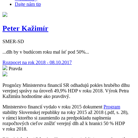
Dajte nám tip
Peter Kažimír
SMER-SD
...dlh by v budúcom roku mal ísť pod 50%...
Rozpocet na rok 2018 - 08.10.2017
Pravda
Prognózy Ministerstva financií SR odhadujú pokles hrubého dlhu
verejnej správy na úroveň 49,9% HDP v roku 2018. Výrok Petra
Kažimíra hodnotíme ako pravdivý.
Ministerstvo financií vydalo v roku 2015 dokument
Program
stability Slovenskej republiky na roky 2015 až 2018 (.pdf, s. 28),
v rámci ktorého si zaumienilo za predpokladu naplnenia
rozpočtových cieľov znížiť verejný dlh až k hranici 50 % HDP
v roku 2018.