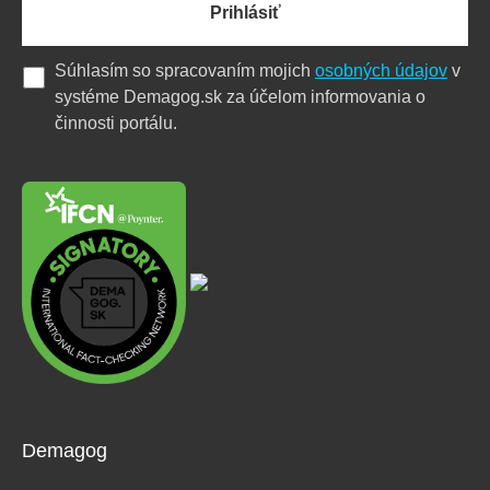
Prihlásiť
Súhlasím so spracovaním mojich
osobných údajov
v
systéme Demagog.sk za účelom informovania o
činnosti portálu.
Demagog