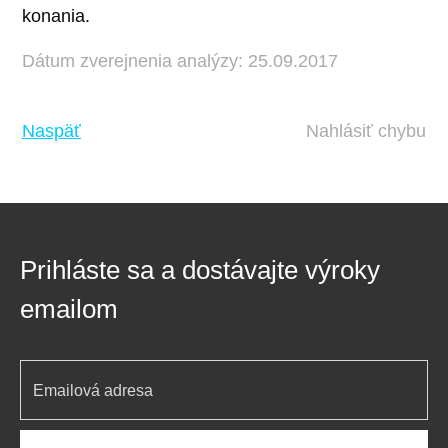
konania.
Dátum zverejnenia analýzy: 25.09.2017
Naspäť
Nahlásiť chybu
Prihláste sa a dostávajte výroky
emailom