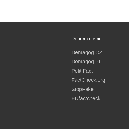
Doporučujeme
Demagog CZ
Demagog PL
PolitiFact
FactCheck.org
StopFake
EUfactcheck