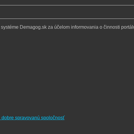
 systéme Demagog.sk za účelom informovania o činnosti portál
re dobre spravovanú spoločnosť