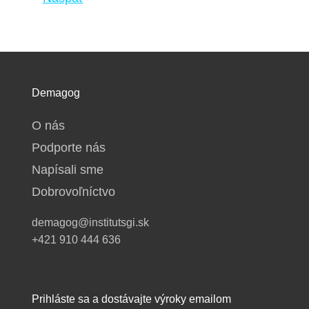
Demagog
O nás
Podporte nás
Napísali sme
Dobrovoľníctvo
demagog@institutsgi.sk
+421 910 444 636
Prihláste sa a dostávajte výroky emailom