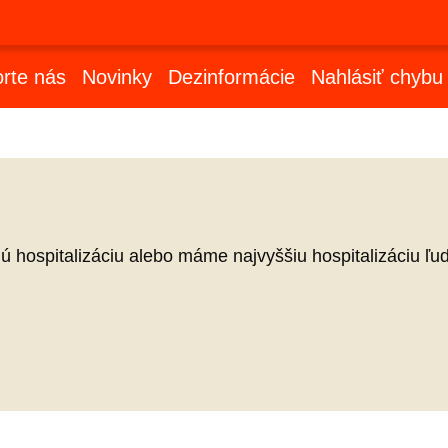
rte nás
Novinky
Dezinformácie
Nahlásiť chybu
ú hospitalizáciu alebo máme najvyššiu hospitalizáciu ľudí