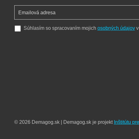
Súhlasím so spracovaním mojich
osobných údajov
v
© 2026 Demagog.sk | Demagog.sk je projekt
Inštitútu p