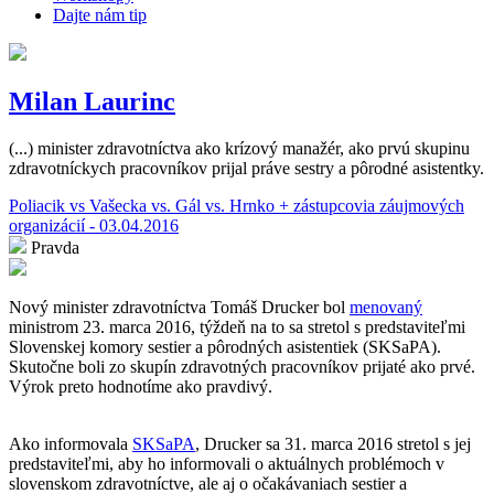
Dajte nám tip
Milan Laurinc
(...) minister zdravotníctva ako krízový manažér, ako prvú skupinu
zdravotníckych pracovníkov prijal práve sestry a pôrodné asistentky.
Poliacik vs Vašecka vs. Gál vs. Hrnko + zástupcovia záujmových
organizácií - 03.04.2016
Pravda
Nový minister zdravotníctva Tomáš Drucker bol
menovaný
ministrom 23. marca 2016, týždeň na to sa stretol s predstaviteľmi
Slovenskej komory sestier a pôrodných asistentiek (SKSaPA).
Skutočne boli zo skupín zdravotných pracovníkov prijaté ako prvé.
Výrok preto hodnotíme ako pravdivý.
Ako informovala
SKSaPA
, Drucker sa 31. marca 2016 stretol s jej
predstaviteľmi, aby ho informovali o aktuálnych problémoch v
slovenskom zdravotníctve, ale aj o očakávaniach sestier a