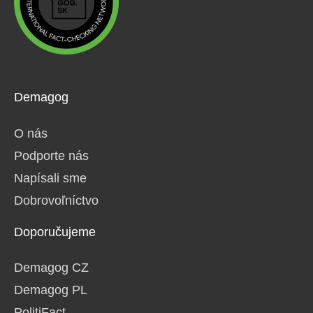
Demagog
O nás
Podporte nás
Napísali sme
Dobrovoľníctvo
Doporučujeme
Demagog CZ
Demagog PL
PolitiFact