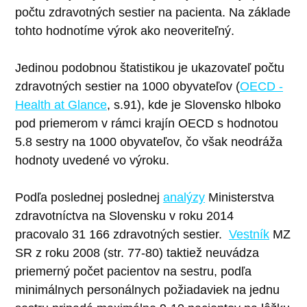
počtu zdravotných sestier na pacienta. Na základe
tohto hodnotíme výrok ako neoveriteľný.
Jedinou podobnou štatistikou je ukazovateľ počtu
zdravotných sestier na 1000 obyvateľov (
OECD -
Health at Glance
, s.91), kde je Slovensko hlboko
pod priemerom v rámci krajín OECD s hodnotou
5.8 sestry na 1000 obyvateľov, čo však neodráža
hodnoty uvedené vo výroku.
Podľa poslednej poslednej
analýzy
Ministerstva
zdravotníctva na Slovensku v roku 2014
pracovalo 31 166 zdravotných sestier.
Vestník
MZ
SR z roku 2008 (str. 77-80) taktiež neuvádza
priemerný počet pacientov na sestru, podľa
minimálnych personálnych požiadaviek na jednu