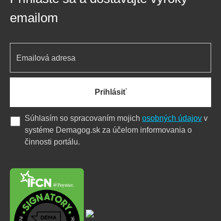
emailom
Prihlásiť
Súhlasím so spracovaním mojich
osobných údajov
v
systéme Demagog.sk za účelom informovania o
činnosti portálu.