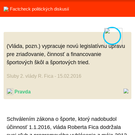
Factcheck politických diskusií
(Vláda, pozn.) vypracuje novú legislatívnu úpravu
pre zriaďovanie, činnosť a financovanie
športových škôl a športových tried.
Sluby 2. vlády R. Fica - 15.02.2016
Pravda
Schválením zákona o športe, ktorý nadobudol
účinnosť 1.1.2016, vláda Roberta Fica dodržala