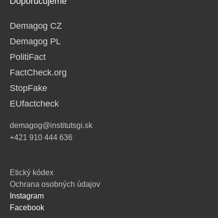
Doporučujeme
Demagog CZ
Demagog PL
PolitiFact
FactCheck.org
StopFake
EUfactcheck
demagog@institutsgi.sk
+421 910 444 636
Etický kódex
Ochrana osobných údajov
Instagram
Facebook