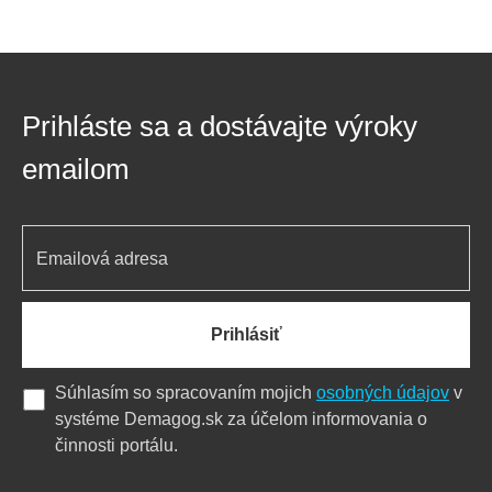
Prihláste sa a dostávajte výroky
emailom
Prihlásiť
Súhlasím so spracovaním mojich
osobných údajov
v
systéme Demagog.sk za účelom informovania o
činnosti portálu.